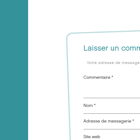
Laisser un com
Votre adresse de messager
Commentaire
*
Nom
*
Adresse de messagerie
*
Site web