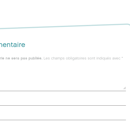
mentaire
ie ne sera pas publiée.
Les champs obligatoires sont indiqués avec
*