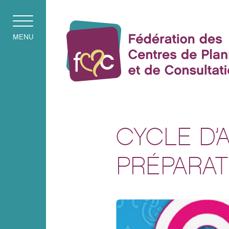
MENU
CYCLE D’
PRÉPARAT