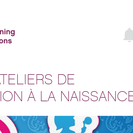
ATELIERS DE
ION À LA NAISSANC