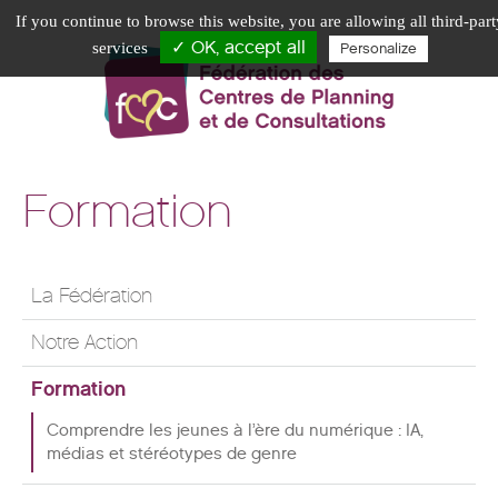
If you continue to browse this website, you are allowing all third-part
✓ OK, accept all
services
Personalize
Formation
La Fédération
Notre Action
Formation
Comprendre les jeunes à l’ère du numérique : IA,
médias et stéréotypes de genre