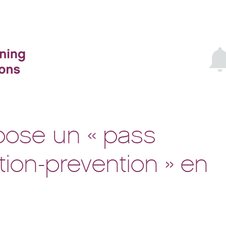
pose un « pass
ion-prevention » en