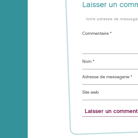
Laisser un com
Votre adresse de messager
Commentaire
*
Nom
*
Adresse de messagerie
*
Site web