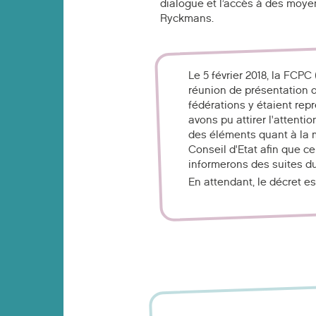
dialogue et l’accès à des moye
Ryckmans.
Le 5 février 2018, la FCP
réunion de présentation d
fédérations y étaient r
avons pu attirer l'attent
des éléments quant à la m
Conseil d'Etat afin que ce
informerons des suites du
En attendant, le décret es