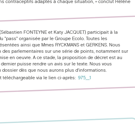
ns contraceptifs adaptés à chaque situation, » conclut Hélène
C (Sébastien FONTEYNE et Katy JACQUET) participait à la
u "pass" organisée par le Groupe Ecolo. Toutes les
eprésentées ainsi que Mmes RYCKMANS et GERKENS. Nous
ion des parlementaires sur une série de points, notamment sur
ise en oeuvre. A ce stade, la proposition de décret est au
 dernier puisse rendre un avis sur le texte. Nous vous
 dossier dès que nous aurons plus d'informations.
t téléchargeable via le lien ci-après:
975_1