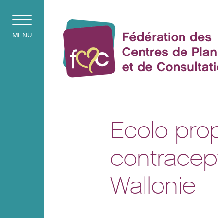
MENU
Ecolo pro
contracept
Wallonie