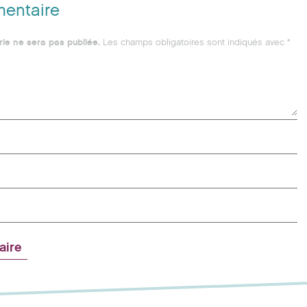
mentaire
ie ne sera pas publiée.
Les champs obligatoires sont indiqués avec
*