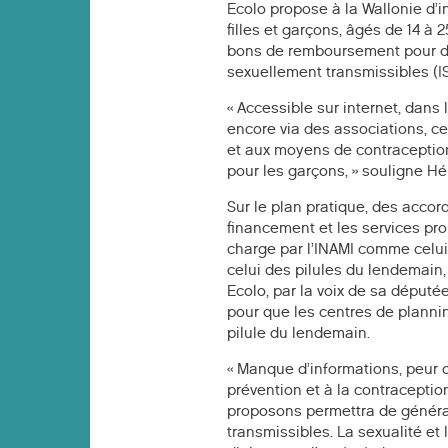
Ecolo propose à la Wallonie d’i
filles et garçons, âgés de 14 
bons de remboursement pour des
sexuellement transmissibles (I
« Accessible sur internet, dans
encore via des associations, ce 
et aux moyens de contraception 
pour les garçons, » souligne H
Sur le plan pratique, des acco
financement et les services pr
charge par l’INAMI comme celui
celui des pilules du lendemain,
Ecolo, par la voix de sa député
pour que les centres de plannin
pilule du lendemain.
« Manque d’informations, peur 
prévention et à la contraceptio
proposons permettra de général
transmissibles. La sexualité et 